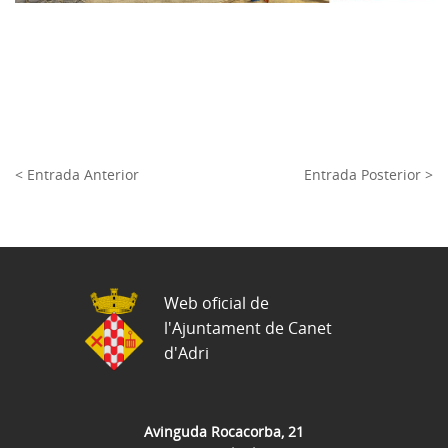
< Entrada Anterior
Entrada Posterior >
Web oficial de
l'Ajuntament de Canet
d'Adri
Avinguda Rocacorba, 21