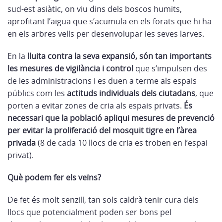
sud-est asiàtic, on viu dins dels boscos humits,
aprofitant l’aigua que s’acumula en els forats que hi ha
en els arbres vells per desenvolupar les seves larves.
En la
lluita contra la seva expansió, són tan importants
les mesures de vigilància i control
que s’impulsen des
de les administracions i es duen a terme als espais
públics com les
actituds individuals dels ciutadans
, que
porten a evitar zones de cria als espais privats.
És
necessari que la població apliqui mesures de prevenció
per evitar la proliferació del mosquit tigre en l’àrea
privada
(8 de cada 10 llocs de cria es troben en l’espai
privat).
Què podem fer els veïns?
De fet és molt senzill, tan sols caldrà tenir cura dels
llocs que potencialment poden ser bons pel