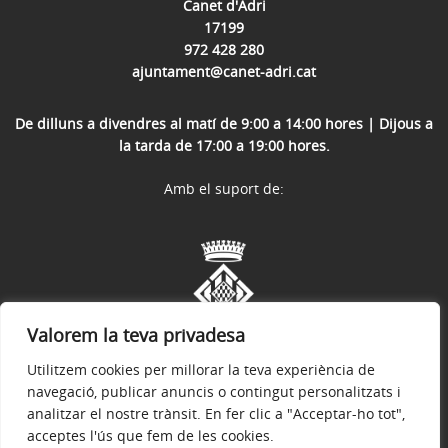
Canet d'Adri
17199
972 428 280
ajuntament@canet-adri.cat
De dilluns a divendres al matí de 9:00 a 14:00 hores | Dijous a
la tarda de 17:00 a 19:00 hores.
Amb el suport de:
Valorem la teva privadesa
Utilitzem cookies per millorar la teva experiència de
navegació, publicar anuncis o contingut personalitzats i
analitzar el nostre trànsit. En fer clic a "Acceptar-ho tot",
acceptes l'ús que fem de les cookies.
Avís legal
Política de privacitat
Accessibilitat