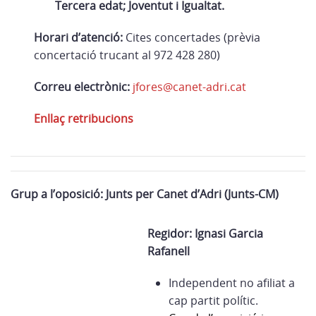
Tercera edat; Joventut i Igualtat.
Horari d’atenció:
Cites concertades (prèvia
concertació trucant al 972 428 280)
Correu electrònic:
jfores@canet-adri.cat
Enllaç retribucions
Grup a l’oposició: Junts per Canet d’Adri (Junts-CM)
Regidor: Ignasi Garcia
Rafanell
Independent no afiliat a
cap partit polític.