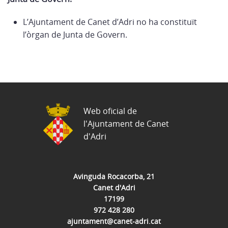
L’Ajuntament de Canet d’Adri no ha constituït
l’òrgan de Junta de Govern.
Web oficial de
l'Ajuntament de Canet
d'Adri
Avinguda Rocacorba, 21
Canet d'Adri
17199
972 428 280
ajuntament@canet-adri.cat