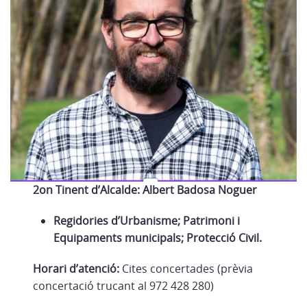
2on Tinent d’Alcalde: Albert Badosa Noguer
Regidories d’Urbanisme; Patrimoni i
Equipaments municipals; Protecció Civil.
Horari d’atenció:
Cites concertades (prèvia
concertació trucant al 972 428 280)