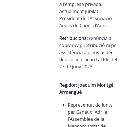
a l’empresa privada.
Actualment jubilat.
President de l’Associació
Amics de Canet d’Adri.
Retribucions:
renúncia a
cobrar cap retribució ni per
assistència a plens ni per
dedicació d’acord al Ple del
27 de juny 2023.
Regidor: Joaquim Montgé
Armangué
Representat de Junts
per Canet d’ Adri a
l’Assemblea de la
Mancomunitat de