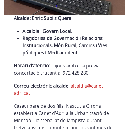
Alcalde: Enric Subils Quera
Alcaldia i Govern Local.
Regidories de Governació i Relacions
Institucionals, Món Rural, Camins i Vies
públiques i Medi ambient.
Horari d’atenció:
Dijous amb cita prèvia
concertació trucant al 972 428 280.
Correu electrònic alcalde:
alcaldia@canet-
adri.cat
Casat i pare de dos fills. Nascut a Girona i
establert a Canet d’Adri a la Urbanització de
Montbó. Ha treballat de lampista durant
tretze anys per compte propi i durant més de