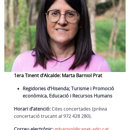
1era Tinent d’Alcalde: Marta Barniol Prat
Regidories d’Hisenda; Turisme i Promoció
econòmica, Educació i Recursos Humans
Horari d’atenció:
Cites concertades (prèvia
concertació trucant al 972 428 280).
Correu electrònic:
mbarniol@canet-adri.cat