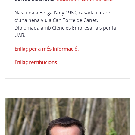
Nascuda a Berga l’any 1980, casada i mare
d’una nena viu a Can Torre de Canet.
Diplomada amb Ciències Empresarials per la
UAB.
Enllaç per a més informació.
Enllaç retribucions