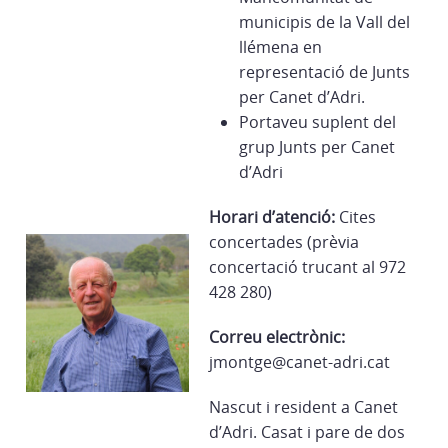
municipis de la Vall del
llémena en
representació de Junts
per Canet d’Adri.
Portaveu suplent del
grup Junts per Canet
d’Adri
Horari d’atenció:
Cites
concertades (prèvia
concertació trucant al 972
428 280)
Correu electrònic:
jmontge@canet-adri.cat
Nascut i resident a Canet
d’Adri. Casat i pare de dos