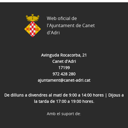
Web oficial de
l'Ajuntament de Canet
d'Adri
Avinguda Rocacorba, 21
Canet d'Adri
17199
972 428 280
ajuntament@canet-adri.cat
De dilluns a divendres al matí de 9:00 a 14:00 hores | Dijous a
la tarda de 17:00 a 19:00 hores.
Amb el suport de: