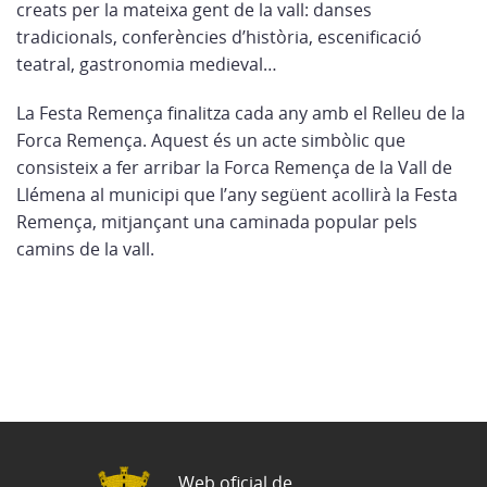
creats per la mateixa gent de la vall: danses
tradicionals, conferències d’història, escenificació
teatral, gastronomia medieval…
La Festa Remença finalitza cada any amb el Relleu de la
Forca Remença. Aquest és un acte simbòlic que
consisteix a fer arribar la Forca Remença de la Vall de
Llémena al municipi que l’any següent acollirà la Festa
Remença, mitjançant una caminada popular pels
camins de la vall.
Web oficial de