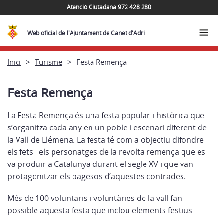
Atenció Ciutadana 972 428 280
Web oficial de l'Ajuntament de Canet d'Adri
Inici
Turisme
Festa Remença
Festa Remença
La Festa Remença és una festa popular i històrica que
s’organitza cada any en un poble i escenari diferent de
la Vall de Llémena. La festa té com a objectiu difondre
els fets i els personatges de la revolta remença que es
va produir a Catalunya durant el segle XV i que van
protagonitzar els pagesos d’aquestes contrades.
Més de 100 voluntaris i voluntàries de la vall fan
possible aquesta festa que inclou elements festius