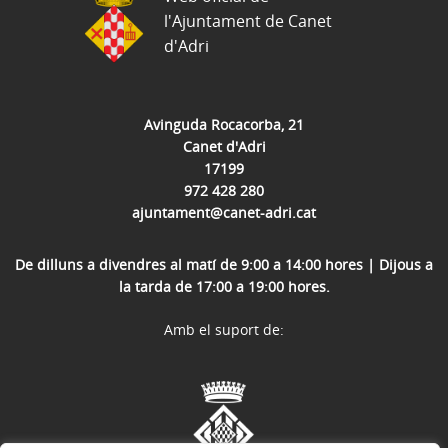
l'Ajuntament de Canet
d'Adri
Avinguda Rocacorba, 21
Canet d'Adri
17199
972 428 280
ajuntament@canet-adri.cat
De dilluns a divendres al matí de 9:00 a 14:00 hores | Dijous a
la tarda de 17:00 a 19:00 hores.
Amb el suport de: