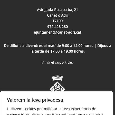
Avinguda Rocacorba, 21
Canet d'Adri
17199
972 428 280
ajuntament@canet-adri.cat
De dilluns a divendres al matí de 9:00 a 14:00 hores | Dijous a
la tarda de 17:00 a 19:00 hores.
Amb el suport de:
Valorem la teva privadesa
Utilitzem cookies per millorar la teva experiència de
navegació, publicar anuncis o contingut personalitzats i