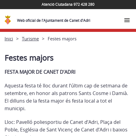
Atenció Ciutadana 972 428 280
Web oficial de l'Ajuntament de Canet d'Adri
Inici
Turisme
Festes majors
Festes majors
FESTA MAJOR DE CANET D’ADRI
Aquesta festa té lloc durant l’últim cap de setmana de
setembre, en honor als patrons Sants Cosme i Damià.
El dilluns de la festa major és festa local a tot el
municipi.
Lloc: Pavelló poliesportiu de Canet d’Adri, Plaça del
Poble, Església de Sant Vicenç de Canet d’Adri i baixos