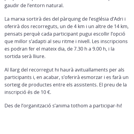
gaudir de l’entorn natural.
La marxa sortirà des del pàrquing de l’església d’Adri i
oferirà dos recorreguts, un de 4 km i un altre de 14 km,
pensats perquè cada participant pugui escollir l’opció
que millor s’adapti al seu ritme i nivell. Les inscripcions
es podran fer el mateix dia, de 7.30 h a 9.00 h, i la
sortida serà lliure.
Al llarg del recorregut hi haurà avituallaments per als
participants i, en acabar, s’oferirà esmorzar i es farà un
sorteig de productes entre els assistents. El preu de la
inscripció és de 10 €.
Des de l’organització s’anima tothom a participar-hi!