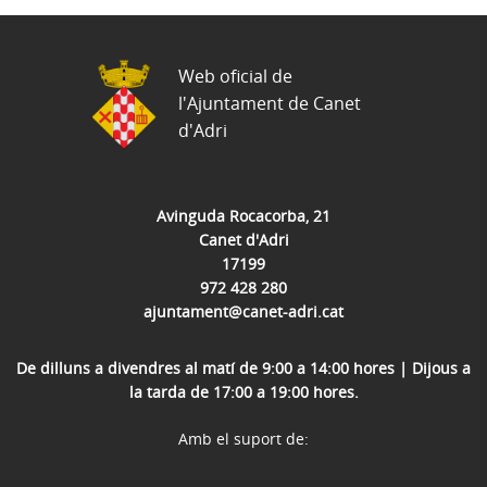
Web oficial de
l'Ajuntament de Canet
d'Adri
Avinguda Rocacorba, 21
Canet d'Adri
17199
972 428 280
ajuntament@canet-adri.cat
De dilluns a divendres al matí de 9:00 a 14:00 hores | Dijous a
la tarda de 17:00 a 19:00 hores.
Amb el suport de: