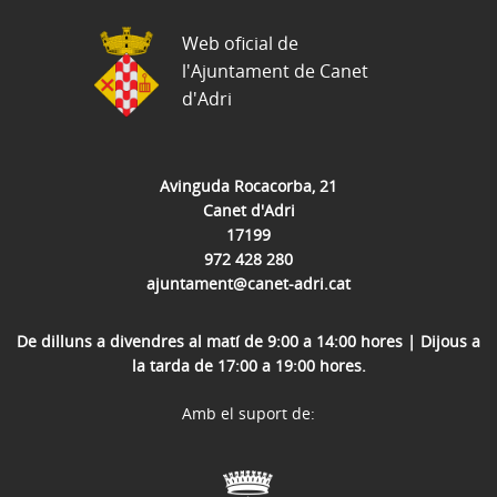
Web oficial de
l'Ajuntament de Canet
d'Adri
Avinguda Rocacorba, 21
Canet d'Adri
17199
972 428 280
ajuntament@canet-adri.cat
De dilluns a divendres al matí de 9:00 a 14:00 hores | Dijous a
la tarda de 17:00 a 19:00 hores.
Amb el suport de: