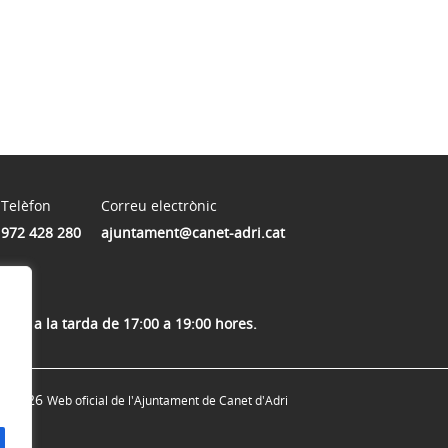
Telèfon
Correu electrònic
972 428 280
ajuntament@canet-adri.cat
jous a la tarda de 17:00 a 19:00 hores.
© 2026
Web oficial de l'Ajuntament de Canet d'Adri