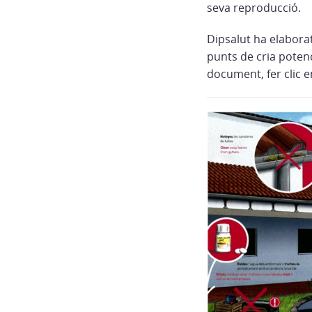
seva reproducció.
Dipsalut ha elaborat
punts de cria potenc
document, fer clic e