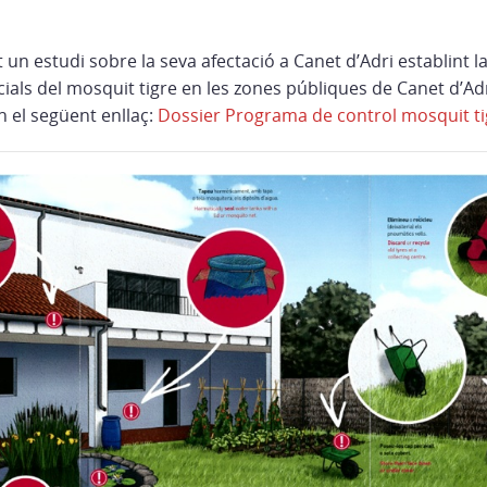
 un estudi sobre la seva afectació a Canet d’Adri establint la
ials del mosquit tigre en les zones públiques de Canet d’Adr
n el següent enllaç:
Dossier Programa de control mosquit ti