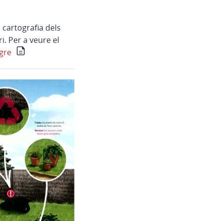
 cartografia dels
i. Per a veure el
gre