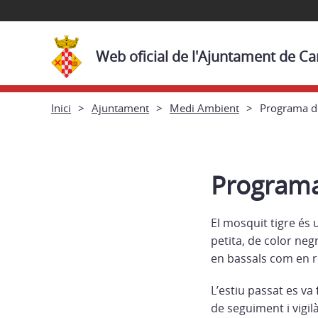
Web oficial de l'Ajuntament de Ca
Inici
Ajuntament
Medi Ambient
Programa de
Programa 
El mosquit tigre és
petita, de color neg
en bassals com en r
L’estiu passat es va
de seguiment i vigil