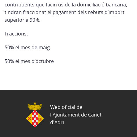
contribuents que facin ús de la domiciliació bancària,
tindran fraccionat el pagament dels rebuts d’import
superior a 90 €.
Fraccions:
50% el mes de maig
50% el mes d’octubre
Web oficial de
l'Ajuntament de Canet
d'Adri