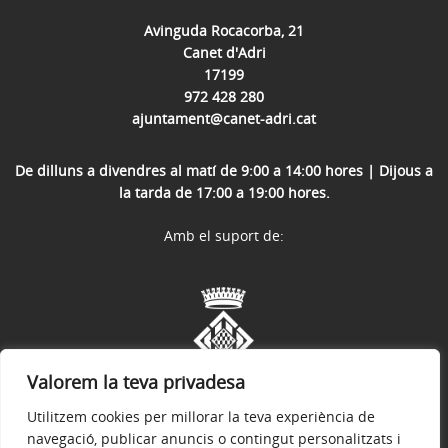
Avinguda Rocacorba, 21
Canet d'Adri
17199
972 428 280
ajuntament@canet-adri.cat
De dilluns a divendres al matí de 9:00 a 14:00 hores | Dijous a
la tarda de 17:00 a 19:00 hores.
Amb el suport de:
Valorem la teva privadesa
Utilitzem cookies per millorar la teva experiència de
navegació, publicar anuncis o contingut personalitzats i