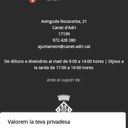
Avinguda Rocacorba, 21
Canet d'Adri
17199
972 428 280
ajuntament@canet-adri.cat
De dilluns a divendres al matí de 9:00 a 14:00 hores | Dijous a
la tarda de 17:00 a 19:00 hores.
Amb el suport de:
Valorem la teva privadesa