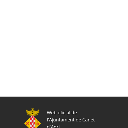
Web oficial de
l'Ajuntament de Canet
d'Adri