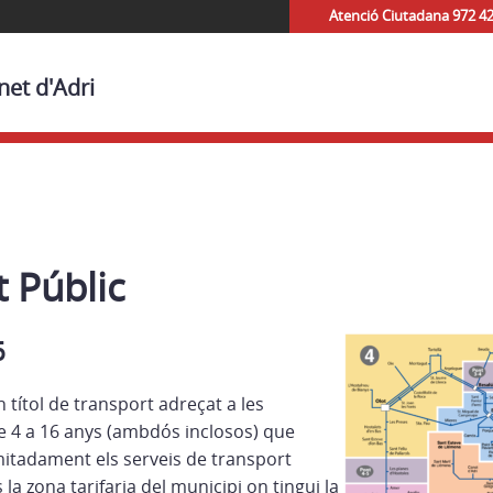
Atenció Ciutadana 972 4
net d'Adri
 Públic
6
n títol de transport adreçat a les
 4 a 16 anys (ambdós inclosos) que
limitadament els serveis de transport
 la zona tarifaria del municipi on tingui la