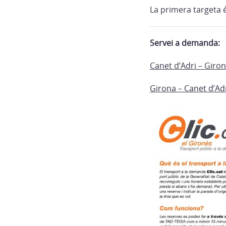
La primera targeta é
Servei a demanda:
Canet d’Adri – Giro
Girona – Canet d’Ad