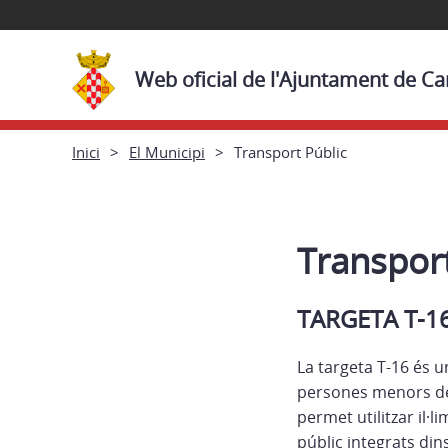
Web oficial de l'Ajuntament de Ca
Inici
El Municipi
Transport Públic
Transport
TARGETA T-1
La targeta T-16 és u
persones menors de
permet utilitzar il·
públic integrats dins