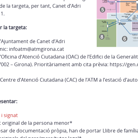
 de la targeta, per tant, Canet d’Adri
1.
r la targeta:
l’Ajuntament de Canet d’Adri
ònic: infoatm@atmgirona.cat
Oficina d’Atenció Ciutadana (OAC) de l’Edifici de la Generalit
02 – Girona). Prioritàriament amb cita prèvia: https://gen.
Centre d’Atenció Ciutadana (CAC) de l’ATM a l’estació d’auto
sentar:
i signat
 original de la persona menor*
sar de documentació pròpia, han de portar Llibre de família