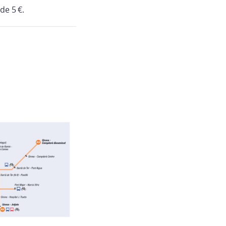
de 5 €.