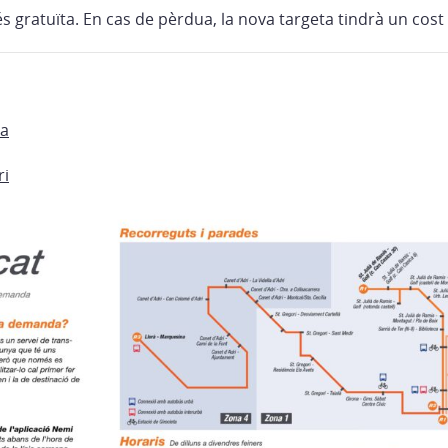
s gratuïta. En cas de pèrdua, la nova targeta tindrà un cost 
na
ri