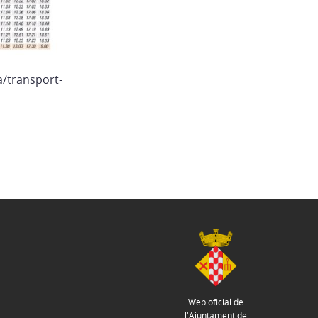
a/transport-
Web oficial de
l'Ajuntament de