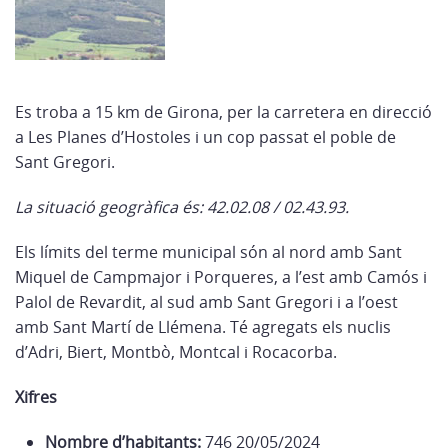
Es troba a 15 km de Girona, per la carretera en direcció
a Les Planes d’Hostoles i un cop passat el poble de
Sant Gregori.
La situació geogràfica és: 42.02.08 / 02.43.93.
Els límits del terme municipal són al nord amb Sant
Miquel de Campmajor i Porqueres, a l’est amb Camós i
Palol de Revardit, al sud amb Sant Gregori i a l’oest
amb Sant Martí de Llémena. Té agregats els nuclis
d’Adri, Biert, Montbò, Montcal i Rocacorba.
Xifres
Nombre d’habitants:
746 20/05/2024