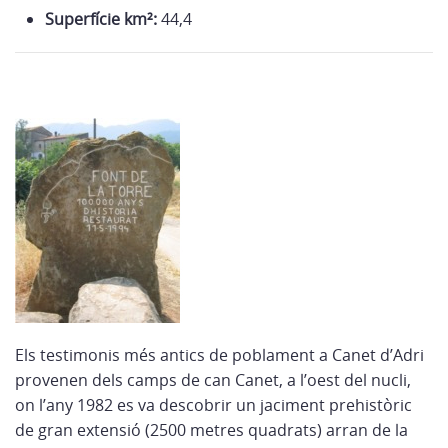
Superfície km²:
44,4
Els testimonis més antics de poblament a Canet d’Adri
provenen dels camps de can Canet, a l’oest del nucli,
on l’any 1982 es va descobrir un jaciment prehistòric
de gran extensió (2500 metres quadrats) arran de la