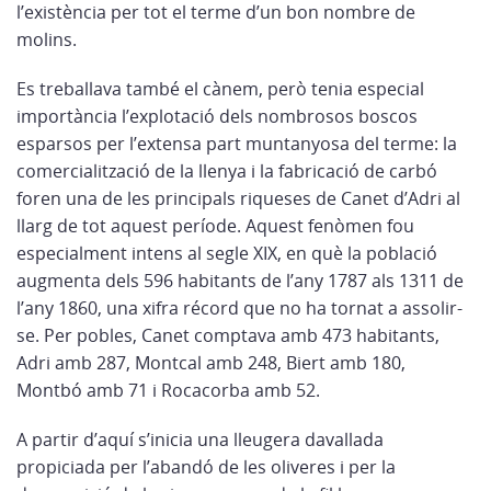
l’existència per tot el terme d’un bon nombre de
molins.
Es treballava també el cànem, però tenia especial
importància l’explotació dels nombrosos boscos
esparsos per l’extensa part muntanyosa del terme: la
comercialització de la llenya i la fabricació de carbó
foren una de les principals riqueses de Canet d’Adri al
llarg de tot aquest període. Aquest fenòmen fou
especialment intens al segle XIX, en què la població
augmenta dels 596 habitants de l’any 1787 als 1311 de
l’any 1860, una xifra récord que no ha tornat a assolir-
se. Per pobles, Canet comptava amb 473 habitants,
Adri amb 287, Montcal amb 248, Biert amb 180,
Montbó amb 71 i Rocacorba amb 52.
A partir d’aquí s’inicia una lleugera davallada
propiciada per l’abandó de les oliveres i per la