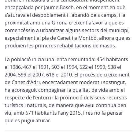
encapçalada per Jaume Bosch, en el moment en què
s’aturava el despoblament i l’abandó dels camps, i la
proximitat amb una Girona creixent afavoria que es
comencéssin a urbanitzar alguns sectors del municipi,
especialment al pla de Canet i a Montbó, alhora que es
produïen les primeres rehabilitacions de masos.
La població inicia una lenta remuntada: 454 habitants
el 1986, 467 el 1991, 503 el 1994, 522 el 1999, 538 el
2004, 599 el 2007, 618 el 2010. El procés de creixement
de Canet d’Adri, encertadament moderat i sostingut,
ha aconseguit compaginar la qualitat de vida amb el
respecte de l’entorn i la promoció dels seus recursos
turístics i naturals, de manera que avui continua ben
viu, amb 671 habitants l’any 2015, i res no fa pensar
que es pugui aturar.