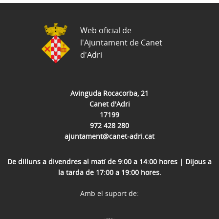
Web oficial de
l'Ajuntament de Canet
d'Adri
Avinguda Rocacorba, 21
Canet d'Adri
17199
972 428 280
ajuntament@canet-adri.cat
De dilluns a divendres al matí de 9:00 a 14:00 hores | Dijous a
la tarda de 17:00 a 19:00 hores.
Amb el suport de: