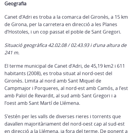
Geografia
Canet d’Adri es troba a la comarca del Gironès, a 15 km
de Girona, per la carretera en direcció a les Planes
d’Hostoles, i un cop passat el poble de Sant Gregori.
Situació geogràfica 42.02.08 / 02.43.93 i d’una altura de
241 m.
El terme municipal de Canet d’Adri, de 45,19 km2 i 611
habitants (2008), es troba situat al nord-oest del
Gironès. Limita al nord amb Sant Miquel de
Campmajor i Porqueres, al nord-est amb Camós, a l’est
amb Palol de Revardit, al sud amb Sant Gregori i a
l’oest amb Sant Martí de Llémena.
S’estén per les valls de diverses rieres i torrents que
davallen majoritàriament del nord-oest cap al sud-est
en direcció a la Llémena, ja fora del terme. De ponent a