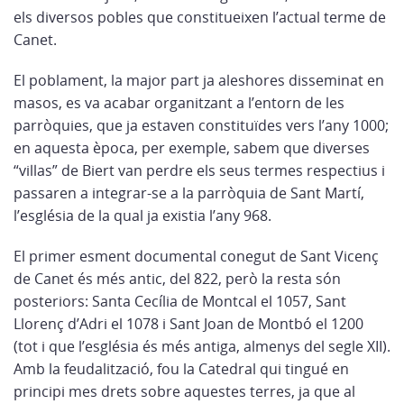
els diversos pobles que constitueixen l’actual terme de
Canet.
El poblament, la major part ja aleshores disseminat en
masos, es va acabar organitzant a l’entorn de les
parròquies, que ja estaven constituïdes vers l’any 1000;
en aquesta època, per exemple, sabem que diverses
“villas” de Biert van perdre els seus termes respectius i
passaren a integrar-se a la parròquia de Sant Martí,
l’església de la qual ja existia l’any 968.
El primer esment documental conegut de Sant Vicenç
de Canet és més antic, del 822, però la resta són
posteriors: Santa Cecília de Montcal el 1057, Sant
Llorenç d’Adri el 1078 i Sant Joan de Montbó el 1200
(tot i que l’església és més antiga, almenys del segle XII).
Amb la feudalització, fou la Catedral qui tingué en
principi mes drets sobre aquestes terres, ja que al